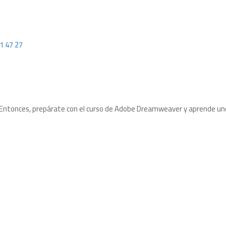
1 47 27
 Entonces, prepárate con el curso de Adobe Dreamweaver y aprende uno