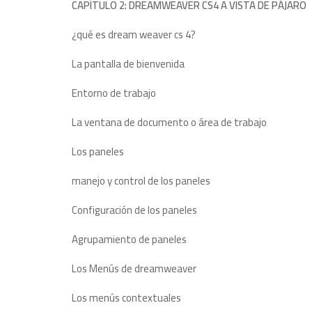
CAPÍTULO 2: DREAMWEAVER CS4 A VISTA DE PÁJARO
¿qué es dream weaver cs 4?
La pantalla de bienvenida
Entorno de trabajo
La ventana de documento o área de trabajo
Los paneles
manejo y control de los paneles
Configuración de los paneles
Agrupamiento de paneles
Los Menús de dreamweaver
Los menús contextuales