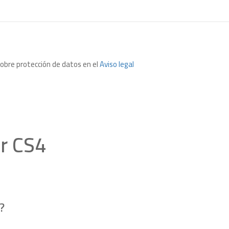
sobre protección de datos en el
Aviso legal
r CS4
?