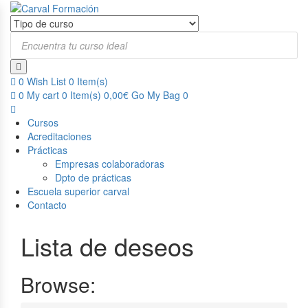
Products
search
0
Wish List
0 Item(s)
0
My cart
0 Item(s)
0,00
€
Go
My Bag 0
Cursos
Acreditaciones
Prácticas
Empresas colaboradoras
Dpto de prácticas
Escuela superior carval
Contacto
Lista de deseos
Browse: